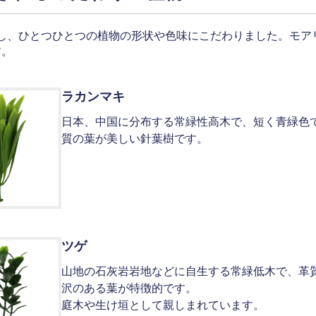
し、ひとつひとつの植物の形状や色味にこだわりました。モア
す。
ラカンマキ
日本、中国に分布する常緑性高木で、短く青緑色
質の葉が美しい針葉樹です。
ツゲ
山地の石灰岩岩地などに自生する常緑低木で、革
沢のある葉が特徴的です。
庭木や生け垣として親しまれています。