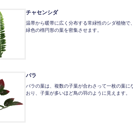
チャセンシダ
温帯から暖帯に広く分布する常緑性のシダ植物で
緑色の楕円形の葉を密集させます。
バラ
バラの葉は、複数の子葉が合わさって一枚の葉に
おり、子葉が多いほど鳥の羽のように見えます。