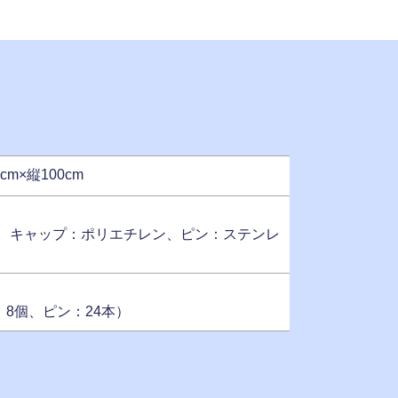
0cm×縦100cm
樹脂、キャップ：ポリエチレン、ピン：ステンレ
8個、ピン：24本）