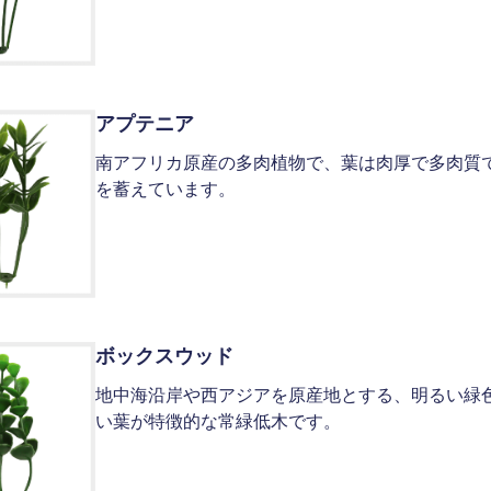
アプテニア
南アフリカ原産の多肉植物で、葉は肉厚で多肉質
を蓄えています。
ボックスウッド
地中海沿岸や西アジアを原産地とする、明るい緑
い葉が特徴的な常緑低木です。