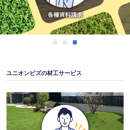
1
2
3
ユニオンビズの材工サービス