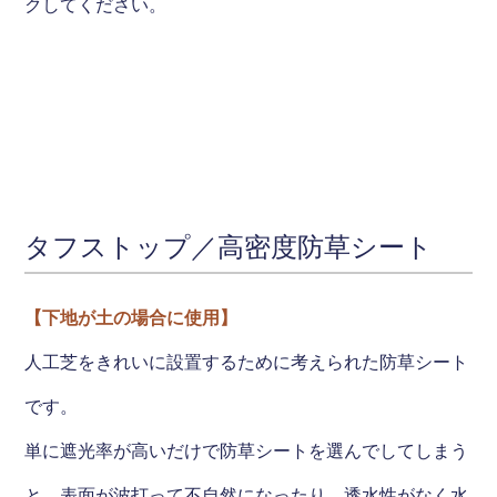
クしてください。
タフストップ／高密度防草シート
【下地が土の場合に使用】
人工芝をきれいに設置するために考えられた防草シート
です。
単に遮光率が高いだけで防草シートを選んでしてしまう
と、表面が波打って不自然になったり、透水性がなく水