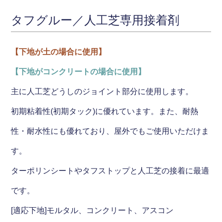
タフグルー／人工芝専用接着剤
【下地が土の場合に使用】
【下地がコンクリートの場合に使用】
主に人工芝どうしのジョイント部分に使用します。
初期粘着性(初期タック)に優れています。また、耐熱
性・耐水性にも優れており、屋外でもご使用いただけま
す。
ターポリンシートやタフストップと人工芝の接着に最適
です。
[適応下地]モルタル、コンクリート、アスコン