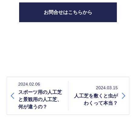
お問合せはこちらから
2024.02.06
2024.03.15
スポーツ用の人工芝
人工芝を敷くと虫が
と景観用の人工芝、
わくって本当？
何が違うの？