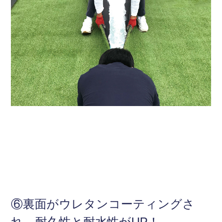
⑥裏面がウレタンコーティングさ
れ、耐久性と耐水性がUP！