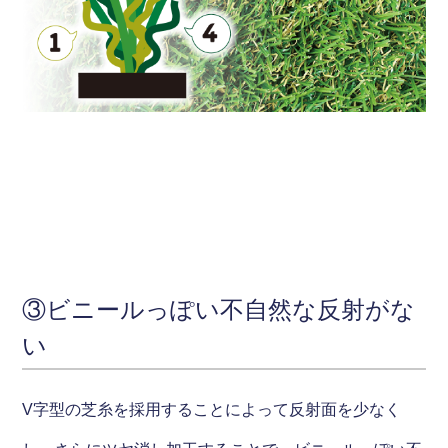
③ビニールっぽい不自然な反射がな
い
V字型の芝糸を採用することによって反射面を少なく