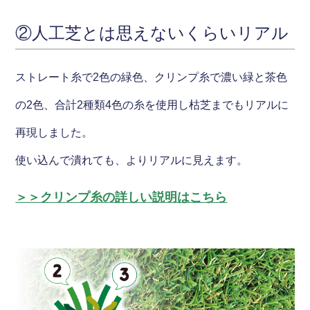
②人工芝とは思えないくらいリアル
ストレート糸で2色の緑色、クリンプ糸で濃い緑と茶色
の2色、合計2種類4色の糸を使用し枯芝までもリアルに
再現しました。
使い込んで潰れても、よりリアルに見えます。
＞＞クリンプ糸の詳しい説明はこちら