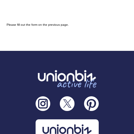
Please fill out the form on the previous page.